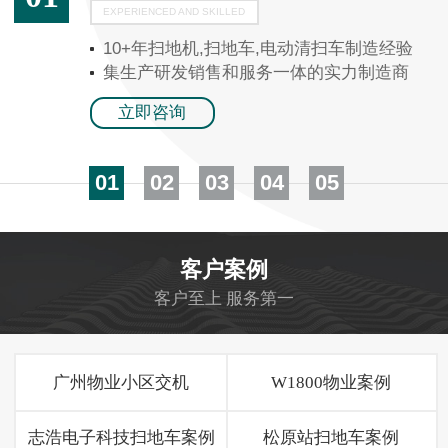
EXPERIENCED AND SKILLED
10+年扫地机,扫地车,电动清扫车制造经验
集生产研发销售和服务一体的实力制造商
立即咨询
01
02
03
04
05
客户案例
客户至上 服务第一
广州物业小区交机
W1800物业案例
志浩电子科技扫地车案例
松原站扫地车案例