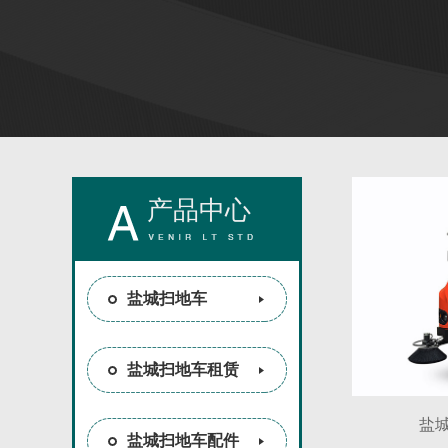
产品中心
盐城扫地车
盐城扫地车租赁
盐城
盐城扫地车配件