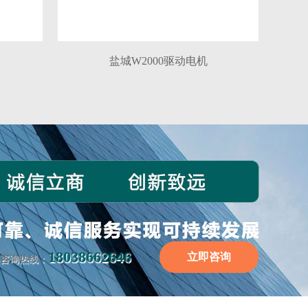
盐城W2000驱动电机
18038662646
立即咨询
咨询热线：