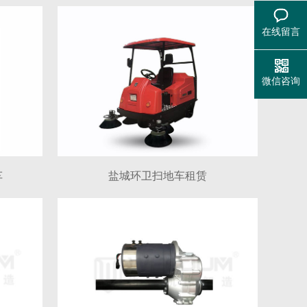
在线留言
微信咨询
车
盐城环卫扫地车租赁