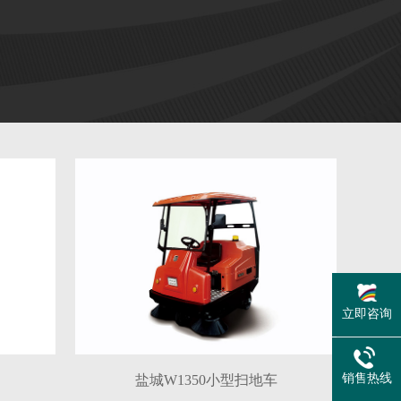
立即咨询
销售热线
盐城W1350小型扫地车