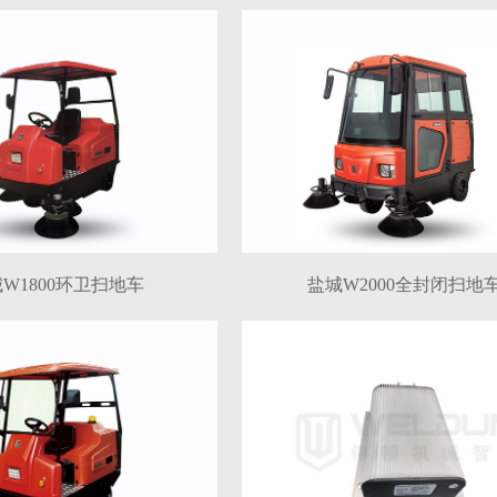
W1800环卫扫地车
盐城W2000全封闭扫地