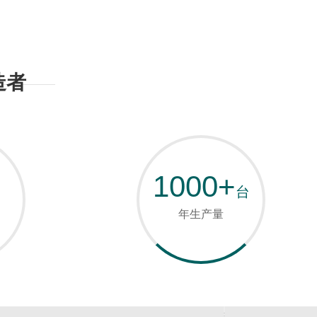
造者
1000+
台
年生产量