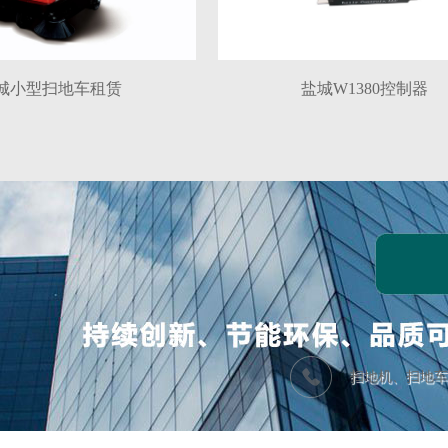
城小型扫地车租赁
盐城W1380控制器
扫地机、扫地车