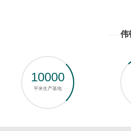
伟
10000
平米生产基地