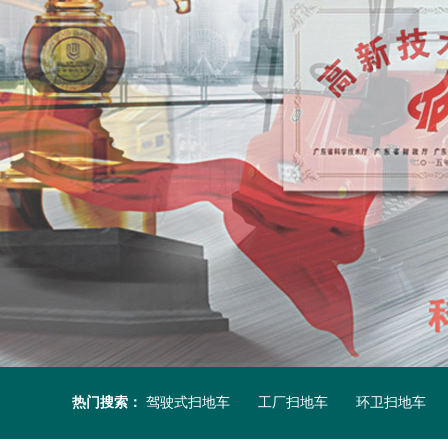
热门搜索：
驾驶式扫地车
工厂扫地车
环卫扫地车