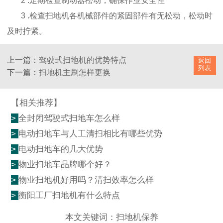
2 .定期检查制动器松动，确保作业安全性
3 .检查扫地机各机械部件的紧固部件有无松动，松动时
及时拧紧。
上一篇：
驾驶式扫地机的优势特点
返回
列表
下一篇：
扫地机主刷怎样更换
【相关推荐】
>
全封闭驾驶式扫地车怎么样
>
电动扫地车与人工清扫相比有哪些优势
>
电动扫地车的几大优势
>
物业扫地车品牌哪个好？
>
物业扫地机好用吗？清扫效率怎么样
>
衡阳工厂扫地机有什么特点
本文关键词：
扫地机保养