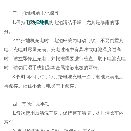
三、扫地机的电池保养
1.保持
电动扫地机
的电池清洁干燥，尤其是暴露的部
分。
2.给扫地机充电时，电池应关闭电动门锁，不要倒置充
电，充电时尽量充满。充电过程中有异味或电池温度过高
时，请立即停止充电，并根据需要进行检查。取下电池充电
时，请勿用湿手或钥匙等金属接触电极的两端。
3.长时间不用时，每月给电池充电一次，电池充满电后
再储存。记住不要亏电状态下储存。
四、其他注意事项
1.每次使用后清洗车身，保持整车清洁，及时清除车内
灰尘。