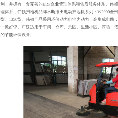
专利，并拥有一套完善的ERP企业管理体系和售后服务体系。伟
理体系，伟顿扫地机品牌不断推出电动扫地机系列：W2000全封闭型、
80型、1350型、伟顿产品采用环保动力电池为动力，高集成电
一致好评。广泛适用于车间、仓库、景区、生活小区、商场、酒店、
代的节能环保设备。