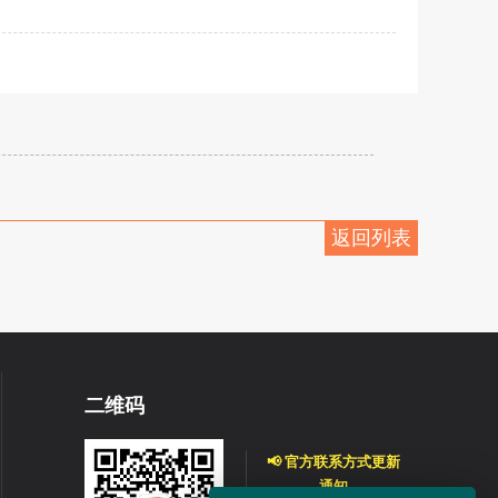
返回列表
二维码
📢 官方联系方式更新
通知