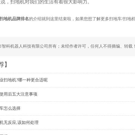
以说，扫地机对我们的生活有着很大影响力。
扫地机品牌排名
的介绍就到这里结束啦，如果您想了解更多扫地车/扫地
。
市智科机器人科技有限公司所有；未经作者许可，任何人不得摘编、转载
荐】
业扫地机?哪一种更合适呢
使用后五大注意事项
车怎么选择
机无反应,该如何处理