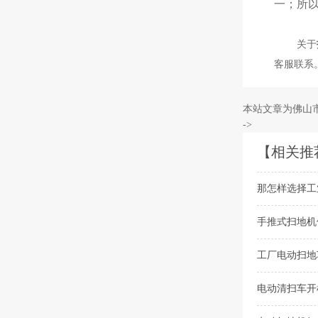
一；所
关于
客服联系
本站文章为佛山
->
【相关推
那怎样选择工
手推式扫地机
工厂电动扫地
电动清扫车开