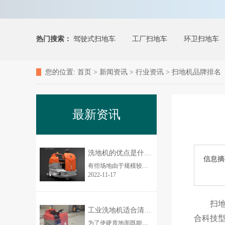
热门搜索：
驾驶式扫地车
工厂扫地车
环卫扫地车
您的位置:
首页
>
新闻资讯
>
行业资讯
> 扫地机品牌排名
最新资讯
洗地机的优点是什么？为何让更多人使用
信息摘
有些场地由于规模较大，所需人力就更多，在此环境中还导致人员清洁繁琐费力，危险性大。...
2022-11-17
扫地机
工业洗地机适合清洗哪些地面
合科技
为了使硬质地面既能干净，又能将污水吸出。分手推式工业洗地机、驾驶式工业洗地器两大类。工业洗地机适合清洗哪些地面？...