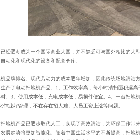
经逐渐成为一个国际商业大国，并不缺乏可与国外相比的大型
度自动化和现代化的设备和配套仓库。
品牌排名。现代劳动力的成本逐年增加，因此传统场地清洁方
并生产了电动扫地机产品。1、工作效率高，每小时清扫面积远高
小时。3、使用成本低，充电成本低，易损件便宜。4、一台扫地
械化作业好管理，不在存在招人难、人员工资上涨等问题。
地机产品已逐步取代人工，实现了高效清洁，为环保工作带来了
的发展趋势将更加智能化。随着中国生活水平的不断提高，扫地