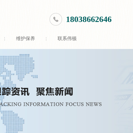
18038662646
维护保养
联系伟顿