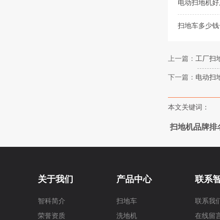
电动扫地机好
扫地车多少钱
上一篇：
工厂扫
下一篇：
电动扫
本文关键词：
扫地机品牌排
关于我们
产品中心
联系
智科简介
扫地车
联系我
荣誉资质
洗地机
在线留