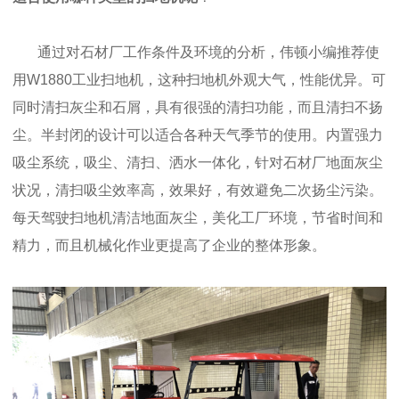
通过对石材厂工作条件及环境的分析，伟顿小编推荐使
用W1880工业扫地机，这种扫地机外观大气，性能优异。可
同时清扫灰尘和石屑，具有很强的清扫功能，而且清扫不扬
尘。半封闭的设计可以适合各种天气季节的使用。内置强力
吸尘系统，吸尘、清扫、洒水一体化，针对石材厂地面灰尘
状况，清扫吸尘效率高，效果好，有效避免二次扬尘污染。
每天驾驶扫地机清洁地面灰尘，美化工厂环境，节省时间和
精力，而且机械化作业更提高了企业的整体形象。