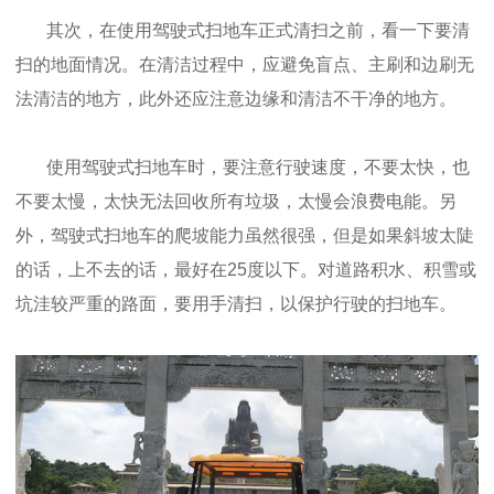
其次，在使用驾驶式扫地车正式清扫之前，看一下要清
扫的地面情况。在清洁过程中，应避免盲点、主刷和边刷无
法清洁的地方，此外还应注意边缘和清洁不干净的地方。
使用驾驶式扫地车时，要注意行驶速度，不要太快，也
不要太慢，太快无法回收所有垃圾，太慢会浪费电能。另
外，驾驶式扫地车的爬坡能力虽然很强，但是如果斜坡太陡
的话，上不去的话，最好在25度以下。对道路积水、积雪或
坑洼较严重的路面，要用手清扫，以保护行驶的扫地车。