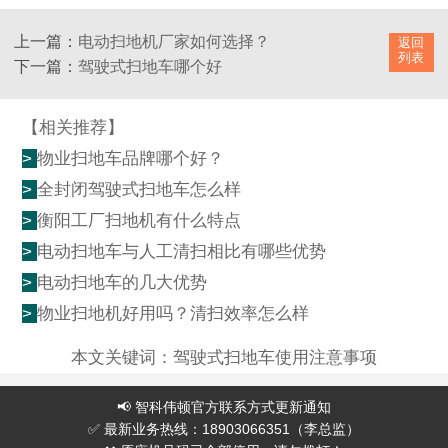
上一篇：
电动扫地机厂家如何选择？
返回
列表
下一篇：
驾驶式扫地车哪个好
【相关推荐】
>
物业扫地车品牌哪个好？
>
全封闭驾驶式扫地车怎么样
>
衡阳工厂扫地机有什么特点
>
电动扫地车与人工清扫相比有哪些优势
>
电动扫地车的几大优势
>
物业扫地机好用吗？清扫效率怎么样
本文关键词：
驾驶式扫地车使用注意事项
📢 智科伟顿官方联系方式更新通知
✅ 最新业务热线：18903066351（李总监）