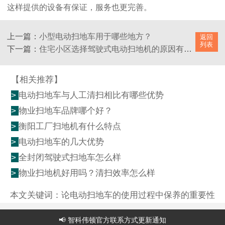
这样提供的设备有保证，服务也更完善。
上一篇：
小型电动扫地车用于哪些地方？
返回
列表
下一篇：
住宅小区选择驾驶式电动扫地机的原因有哪些
【相关推荐】
>
电动扫地车与人工清扫相比有哪些优势
>
物业扫地车品牌哪个好？
>
衡阳工厂扫地机有什么特点
>
电动扫地车的几大优势
>
全封闭驾驶式扫地车怎么样
>
物业扫地机好用吗？清扫效率怎么样
本文关键词：
论电动扫地车的使用过程中保养的重要性
📢 智科伟顿官方联系方式更新通知