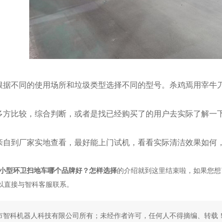
根据不同的使用场所和垃圾类型选择不同的型号。杀鸡焉用宰牛
多方比较，综合判断，或者是找已经购买了的用户去实际了解一
亲自到厂家实地查看，最好能上门试机，看看实际清洁效果如何
小型环卫扫地车哪个品牌好？怎样选择
的介绍就到这里结束啦，如果您想
以直接与智科客服联系。
市智科机器人科技有限公司所有；未经作者许可，任何人不得摘编、转载