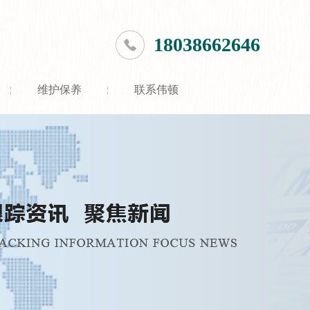
18038662646
维护保养
联系伟顿