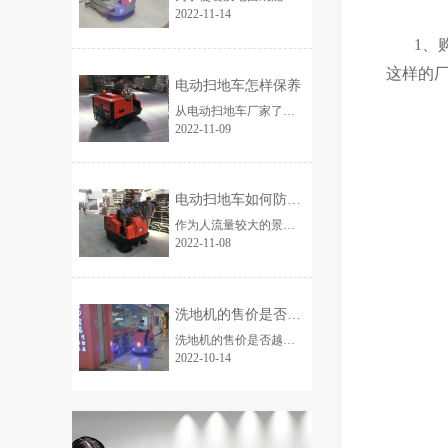
2022-11-14
1、
这样的
电动扫地车怎样保养
从电动扫地车厂家了解到,很多驾驶员因为不了解行驶中应该注意的问题，到时对电动扫地车有损坏，那么电动扫地车怎样保养？如何省时省力？...
2022-11-09
电动扫地车如何防止清扫时灰尘飞扬
作为人流量较大的景点拥有繁重的清理工作，由于人流量相对较大、流动性较强，不少人存在随手乱丢垃圾的陋习，因此扫得既费力又费时。...
2022-11-08
洗地机的售价是否越贵越好？
洗地机的售价是否越贵越好？ 这是不少顾客朋友比较关注的一个问题，在传统的观念中，贵物即是良品，但引发思考，贵得物有所值吗？...
2022-10-14