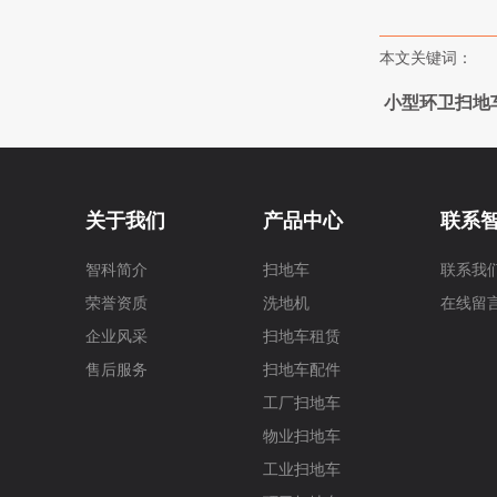
本文关键词：
小型环卫扫地
关于我们
产品中心
联系
智科简介
扫地车
联系我
荣誉资质
洗地机
在线留
企业风采
扫地车租赁
售后服务
扫地车配件
工厂扫地车
物业扫地车
工业扫地车