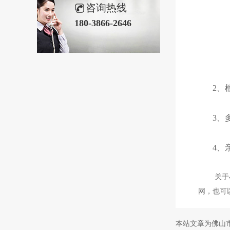
咨询热线
180-3866-2646
2、
3、
4、
关于
网，也可
本站文章为佛山