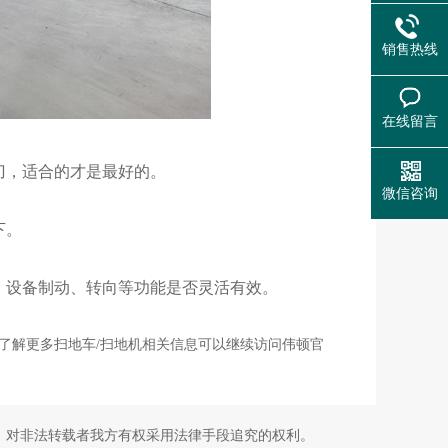
销售热线
在线留言
刀，适合的才是最好的。
微信咨询
下。
，设备制动、转向等功能是否灵活有效。
了解更多扫地车/扫地机相关信息可以继续访问伟顿官
！对非法转载者我方有权采用法律手段追究的权利。