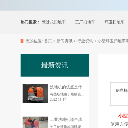
热门搜索：
驾驶式扫地车
工厂扫地车
环卫扫地车
您的位置:
首页
>
新闻资讯
>
行业资讯
> 小型环卫扫地车
最新资讯
洗地机的优点是什么？为何让更多人使用
信息摘
有些场地由于规模较大，所需人力就更多，在此环境中还导致人员清洁繁琐费力，危险性大。...
2022-11-17
小型
工业洗地机适合清洗哪些地面
使用方
为了使硬质地面既能干净，又能将污水吸出。分手推式工业洗地机、驾驶式工业洗地器两大类。工业洗地机适合清洗哪些地面？...