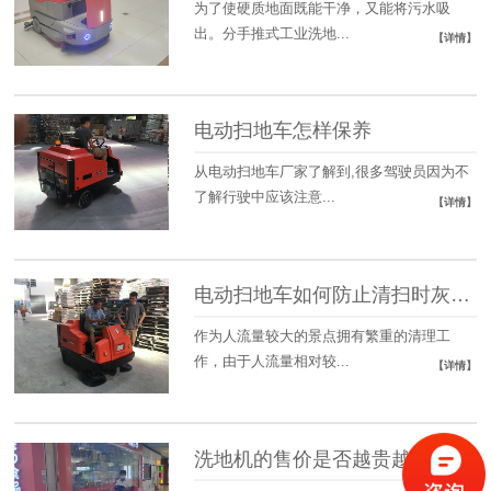
为了使硬质地面既能干净，又能将污水吸
出。分手推式工业洗地...
【详情】
电动扫地车怎样保养
从电动扫地车厂家了解到,很多驾驶员因为不
了解行驶中应该注意...
【详情】
电动扫地车如何防止清扫时灰尘飞扬
作为人流量较大的景点拥有繁重的清理工
作，由于人流量相对较...
【详情】
洗地机的售价是否越贵越好？