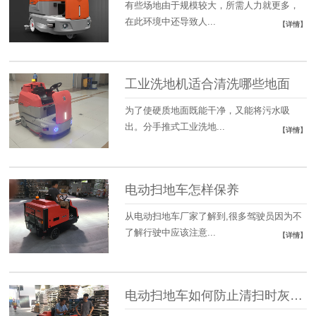
有些场地由于规模较大，所需人力就更多，
在此环境中还导致人...
【详情】
工业洗地机适合清洗哪些地面
为了使硬质地面既能干净，又能将污水吸
出。分手推式工业洗地...
【详情】
电动扫地车怎样保养
从电动扫地车厂家了解到,很多驾驶员因为不
了解行驶中应该注意...
【详情】
电动扫地车如何防止清扫时灰尘飞扬