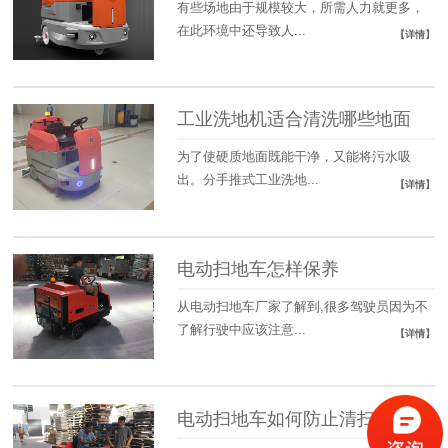
有些场地由于规模较大，所需人力就更多，
在此环境中还导致人...
【详情】
工业洗地机适合清洗哪些地面
为了使硬质地面既能干净，又能将污水吸
出。分手推式工业洗地...
【详情】
电动扫地车怎样保养
从电动扫地车厂家了解到,很多驾驶员因为不
了解行驶中应该注意...
【详情】
电动扫地车如何防止清扫时灰尘飞扬